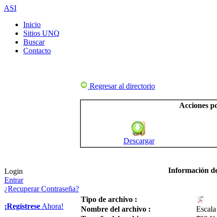
ASI
Inicio
Sitios UNQ
Buscar
Contacto
Regresar al directorio
Acciones po
Descargar
Información de
Login
Entrar
¿Recuperar Contraseña?
Tipo de archivo :
¡Regístrese
Ahora!
Nombre del archivo :
Escala