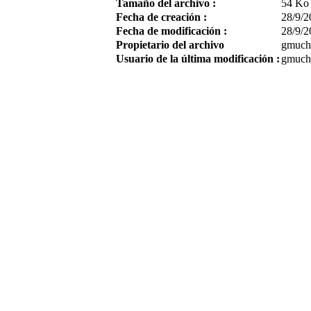
Tamaño del archivo :
54 Ko
Fecha de creación :
28/9/2
Fecha de modificación :
28/9/2
Propietario del archivo
gmuch
Usuario de la última modificación :
gmuch