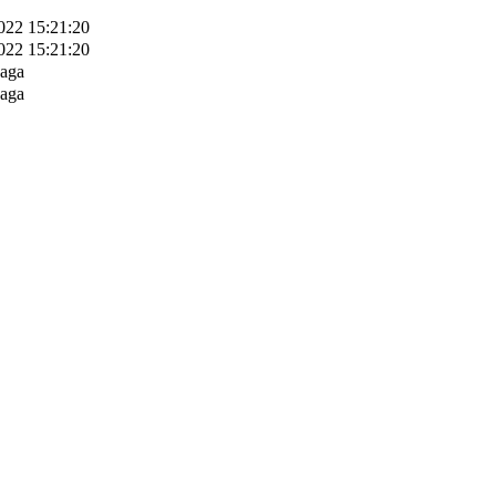
022 15:21:20
022 15:21:20
aga
aga