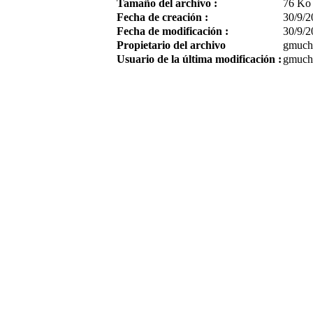
Tamaño del archivo :
76 Ko
Fecha de creación :
30/9/2
Fecha de modificación :
30/9/2
Propietario del archivo
gmuch
Usuario de la última modificación :
gmuch