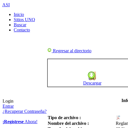
ASI
Inicio
Sitios UNQ
Buscar
Contacto
Regresar al directorio
Descargar
Inf
Login
Entrar
¿Recuperar Contraseña?
Tipo de archivo :
¡Regístrese
Ahora!
Nombre del archivo :
Reglam