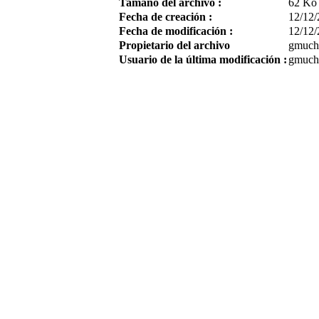
Tamaño del archivo :
62 Ko
Fecha de creación :
12/12/
Fecha de modificación :
12/12/
Propietario del archivo
gmuch
Usuario de la última modificación :
gmuch